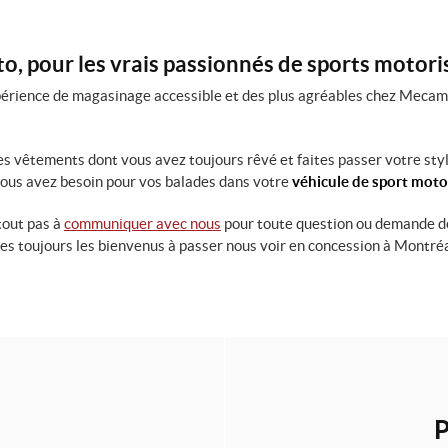
, pour les vrais passionnés de sports motori
érience de magasinage accessible et des plus agréables chez Mecamo
es vêtements dont vous avez toujours rêvé et faites passer votre sty
vous avez besoin pour vos balades dans votre
véhicule de sport moto
tout pas à
communiquer avec nous
pour toute question ou demande de
tes toujours les bienvenus à passer nous voir en concession à Montréa
P