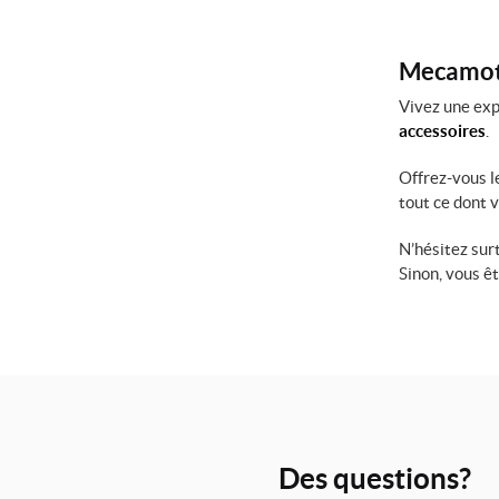
Mecamoto
Vivez une exp
accessoires
.
Offrez-vous l
tout ce dont 
N’hésitez sur
Sinon, vous ê
Des questions?