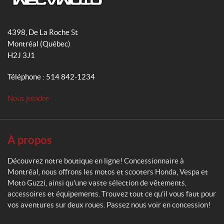
o
b
g
M
o
e
r
e
4398, De La Roche St
k
a
c
Montréal
(Québec)
m
a
H2J 3J1
m
o
Téléphone :
514 842-1234
t
o
Nous joindre
À propos
Découvrez notre boutique en ligne! Concessionnaire à
Montréal, nous offrons les motos et scooters Honda, Vespa et
Moto Guzzi, ainsi qu’une vaste sélection de vêtements,
accessoires et équipements. Trouvez tout ce qu’il vous faut pour
vos aventures sur deux roues. Passez nous voir en concession!