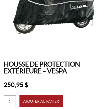
HOUSSE DE PROTECTION
EXTÉRIEURE – VESPA
250,95
$
quantité
AJOUTER AU PANIER
de